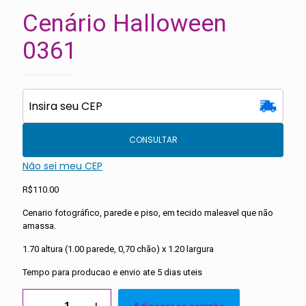
Cenário Halloween
0361
CONSULTAR
Não sei meu CEP
R$
110.00
Cenario fotográfico, parede e piso, em tecido maleavel que não
amassa.
1.70 altura (1.00 parede, 0,70 chão) x 1.20 largura
Tempo para producao e envio ate 5 dias uteis
Cenário