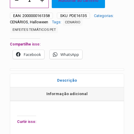
Adicionar ao carrinho
Halloween
0361
quantidade
EAN:
2000000161358
SKU:
PDE16135
Categorias:
CENÁRIOS
,
Halloween
Tags:
CENARIO
ENFEITES TEMÁTICOS PET
Compartilhe isso:
Facebook
WhatsApp
Descrição
Informação adicional
Curtir isso: