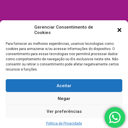
Gerenciar Consentimento de
Cookies
Para fornecer as melhores experiências, usamos tecnologias como
cookies para armazenar e/ou acessar informações do dispositivo. O
consentimento para essas tecnologias nos permitirá processar dados
como comportamento de navegação ou IDs exclusivos neste site. Não
consentir ou retirar o consentimento pode afetar negativamente certos
recursos e funções.
Aceitar
Todos Direitos Reservados a Drica Enfeites Pet Shop - CNPJ:
Negar
03.238.240/0001-39 -
Desenvolvimento e Suporte
Ver preferências
Politica de Privacidade