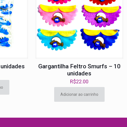
 unidades
Gargantilha Feltro Smurfs – 10
unidades
R$
22.00
ho
Adicionar ao carrinho