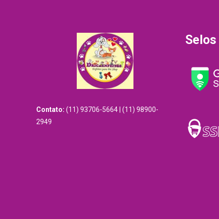
Selos
Contato:
(11) 93706-5664 | (11) 98900-
2949