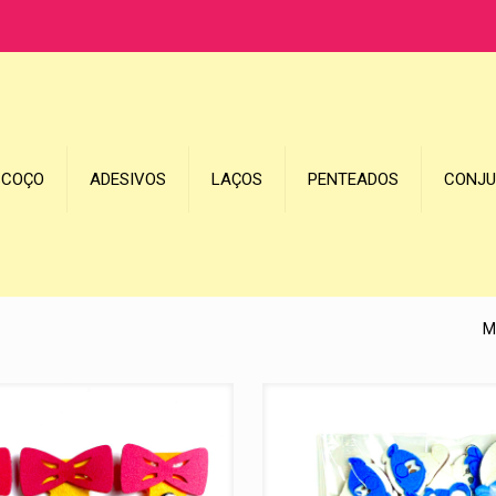
SCOÇO
ADESIVOS
LAÇOS
PENTEADOS
CONJ
M