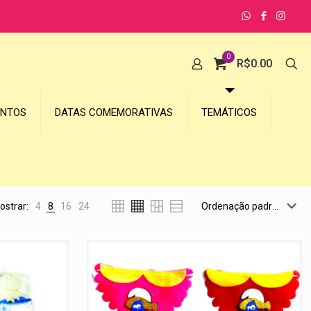
0
R$
0.00
UNTOS
DATAS COMEMORATIVAS
TEMÁTICOS
ostrar:
4
8
16
24