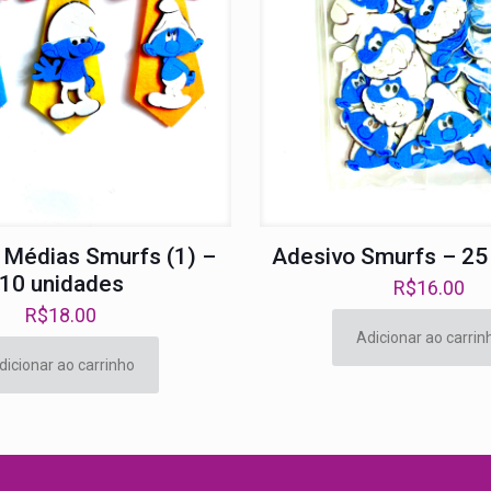
 Médias Smurfs (1) –
Adesivo Smurfs – 25
10 unidades
R$
16.00
R$
18.00
Adicionar ao carrin
dicionar ao carrinho