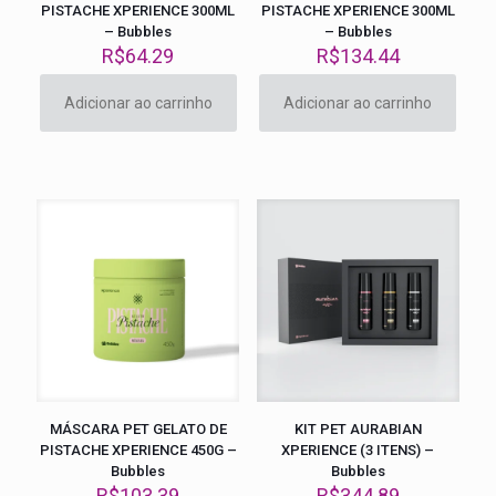
PISTACHE XPERIENCE 300ML
PISTACHE XPERIENCE 300ML
– Bubbles
– Bubbles
R$
64.29
R$
134.44
Adicionar ao carrinho
Adicionar ao carrinho
MÁSCARA PET GELATO DE
KIT PET AURABIAN
PISTACHE XPERIENCE 450G –
XPERIENCE (3 ITENS) –
Bubbles
Bubbles
R$
103.39
R$
344.89