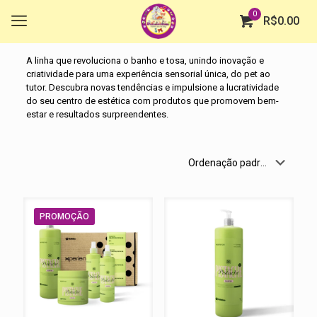
0
R$
0.00
A linha que revoluciona o banho e tosa, unindo inovação e
criatividade para uma experiência sensorial única, do pet ao
tutor. Descubra novas tendências e impulsione a lucratividade
do seu centro de estética com produtos que promovem bem-
estar e resultados surpreendentes.
PROMOÇÃO