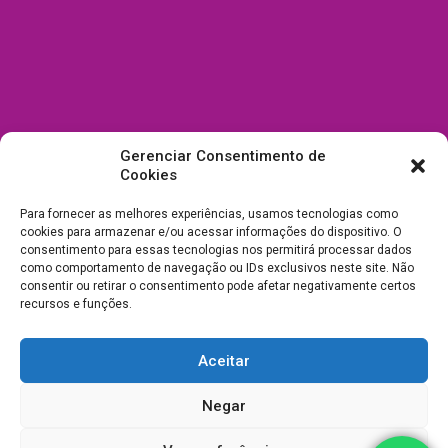
Gerenciar Consentimento de
Cookies
Para fornecer as melhores experiências, usamos tecnologias como
cookies para armazenar e/ou acessar informações do dispositivo. O
consentimento para essas tecnologias nos permitirá processar dados
como comportamento de navegação ou IDs exclusivos neste site. Não
consentir ou retirar o consentimento pode afetar negativamente certos
recursos e funções.
Aceitar
Todos Direitos Reservados a Drica Enfeites Pet Shop - CNPJ:
Negar
03.238.240/0001-39 -
Desenvolvimento e Suporte