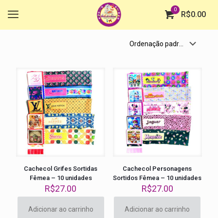
0
R$
0.00
Cachecol Grifes Sortidas
Cachecol Personagens
Fêmea – 10 unidades
Sortidos Fêmea – 10 unidades
R$
27.00
R$
27.00
Adicionar ao carrinho
Adicionar ao carrinho