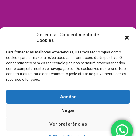
Gerenciar Consentimento de
Cookies
Para fornecer as melhores experiências, usamos tecnologias como
cookies para armazenar e/ou acessar informações do dispositivo. O
consentimento para essas tecnologias nos permitirá processar dados
como comportamento de navegação ou IDs exclusivos neste site. Não
consentir ou retirar o consentimento pode afetar negativamente certos
recursos e funções.
Aceitar
Todos Direitos Reservados a Drica Enfeites Pet Shop - CNPJ:
Negar
03.238.240/0001-39 -
Desenvolvimento e Suporte
Ver preferências