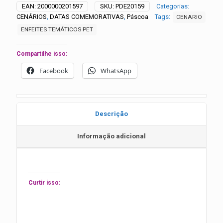
0124
EAN:
2000000201597
SKU:
PDE20159
Categorias:
quantidade
CENÁRIOS
,
DATAS COMEMORATIVAS
,
Páscoa
Tags:
CENARIO
ENFEITES TEMÁTICOS PET
Compartilhe isso:
Facebook
WhatsApp
Descrição
Informação adicional
Curtir isso: