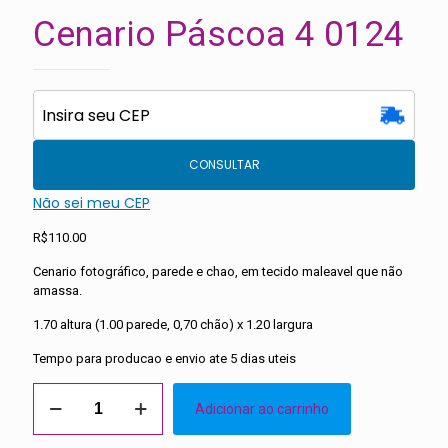
Cenario Páscoa 4 0124
CONSULTAR
Não sei meu CEP
R$
110.00
Cenario fotográfico, parede e chao, em tecido maleavel que não
amassa.
1.70 altura (1.00 parede, 0,70 chão) x 1.20 largura
Tempo para producao e envio ate 5 dias uteis
Cenario
Adicionar ao carrinho
Páscoa
4