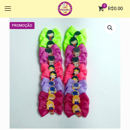
0
R$
0.00
PROMOÇÃO