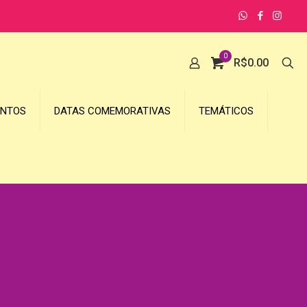
0
R$
0.00
UNTOS
DATAS COMEMORATIVAS
TEMÁTICOS