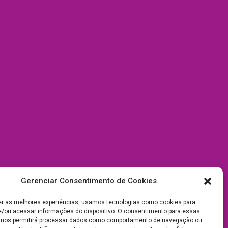
Gerenciar Consentimento de Cookies
er as melhores experiências, usamos tecnologias como cookies para
/ou acessar informações do dispositivo. O consentimento para essas
 nos permitirá processar dados como comportamento de navegação ou