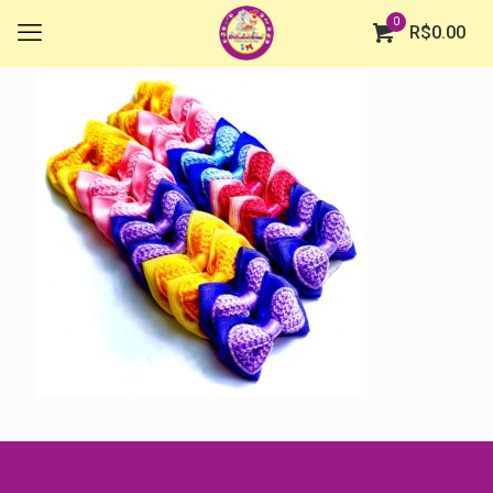
0
R$
0.00