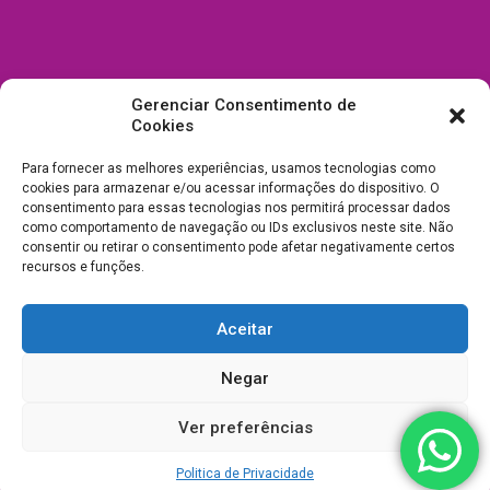
Gerenciar Consentimento de
Cookies
Para fornecer as melhores experiências, usamos tecnologias como
cookies para armazenar e/ou acessar informações do dispositivo. O
consentimento para essas tecnologias nos permitirá processar dados
como comportamento de navegação ou IDs exclusivos neste site. Não
consentir ou retirar o consentimento pode afetar negativamente certos
recursos e funções.
Aceitar
Todos Direitos Reservados a Drica Enfeites Pet Shop - CNPJ:
Negar
03.238.240/0001-39 -
Desenvolvimento e Suporte
Ver preferências
Politica de Privacidade