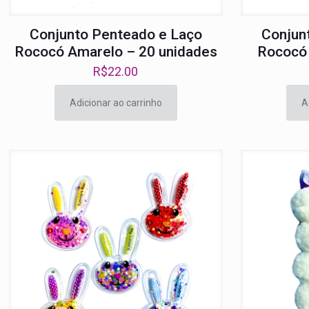
Conjunto Penteado e Laço
Conjun
Rococó Amarelo – 20 unidades
Rococó 
R$
22.00
Adicionar ao carrinho
A