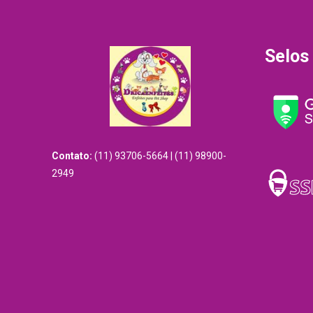
Selos
Contato:
(11) 93706-5664 | (11) 98900-
2949