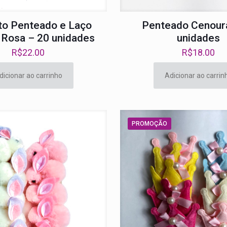
to Penteado e Laço
Penteado Cenour
Rosa – 20 unidades
unidades
R$
22.00
R$
18.00
dicionar ao carrinho
Adicionar ao carrin
PROMOÇÃO