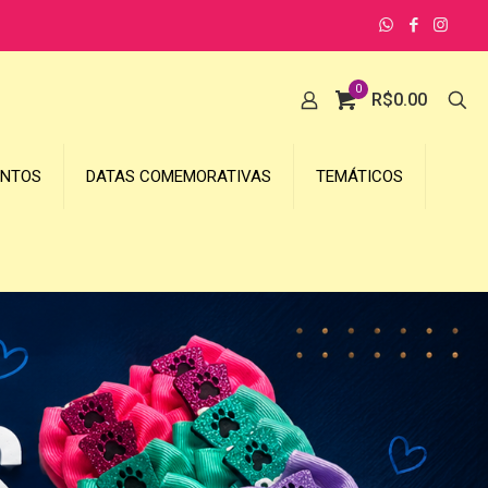
0
R$
0.00
UNTOS
DATAS COMEMORATIVAS
TEMÁTICOS