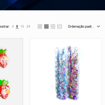
ostrar:
4
8
16
24