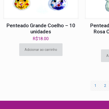
Penteado Grande Coelho – 10
Pentead
unidades
Rosa C
R$
18.00
Adicionar ao carrinho
A
1
2