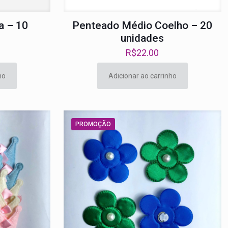
a – 10
Penteado Médio Coelho – 20
unidades
R$
22.00
ho
Adicionar ao carrinho
PROMOÇÃO