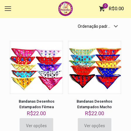
0
R$
0.00
Bandanas Desenhos
Bandanas Desenhos
Estampados Fêmea
Estampados Macho
R$
22.00
R$
22.00
Ver opções
Ver opções
Este
Este