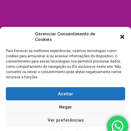
Gerenciar Consentimento de
Cookies
Para fornecer as melhores experiências, usamos tecnologias como
cookies para armazenar e/ou acessar informações do dispositivo. O
consentimento para essas tecnologias nos permitirá processar dados
como comportamento de navegação ou IDs exclusivos neste site. Não
consentir ou retirar o consentimento pode afetar negativamente certos
recursos e funções.
Aceitar
Todos Direitos Reservados a Drica Enfeites Pet Shop - CNPJ:
Negar
03.238.240/0001-39 -
Desenvolvimento e Suporte
Ver preferências