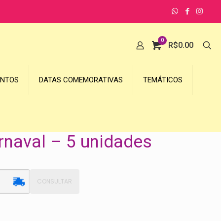
0
R$
0.00
UNTOS
DATAS COMEMORATIVAS
TEMÁTICOS
naval – 5 unidades
CONSULTAR