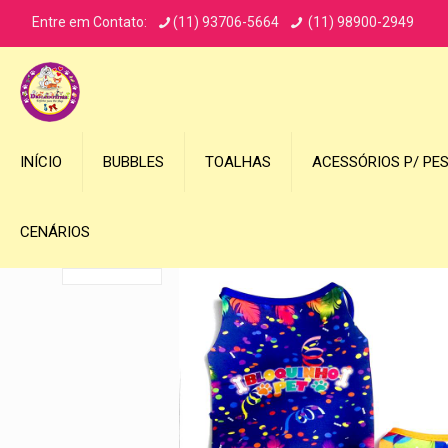
Entre em Contato:
(11) 93706-5664
(11) 98900-2949
INÍCIO
BUBBLES
TOALHAS
ACESSÓRIOS P/ PE
CENÁRIOS