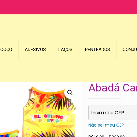
SCOÇO
ADESIVOS
LAÇOS
PENTEADOS
CONJ
Abadá Car
Não sei meu CEP