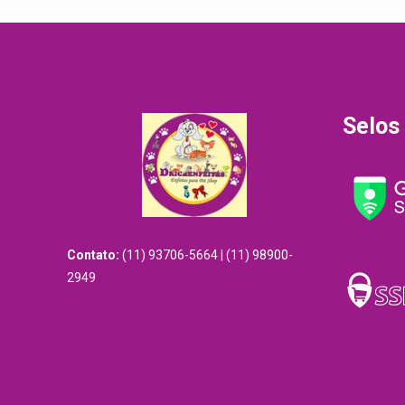
Selos
Contato:
(11) 93706-5664 | (11) 98900-
2949