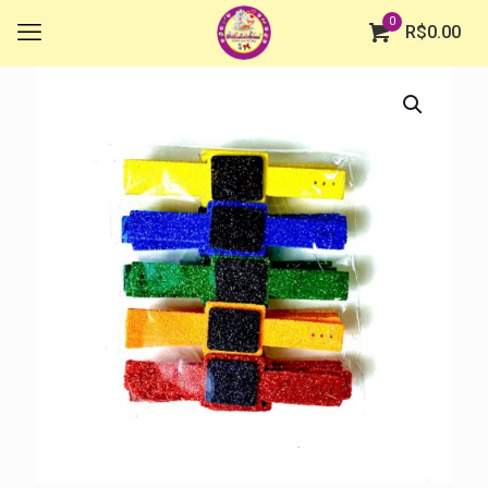
0
R$
0.00