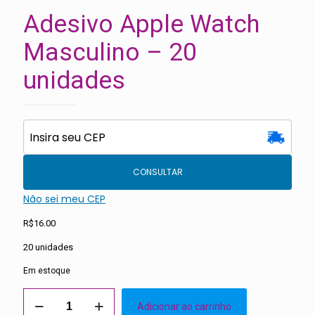
Adesivo Apple Watch
Masculino – 20
unidades
CONSULTAR
Não sei meu CEP
R$
16.00
20 unidades
Em estoque
Adesivo
Adicionar ao carrinho
Apple