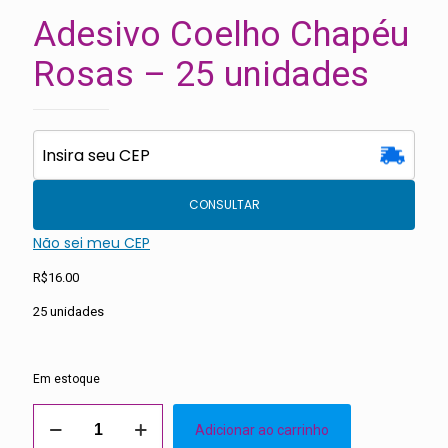
Adesivo Coelho Chapéu
Rosas – 25 unidades
CONSULTAR
Não sei meu CEP
R$
16.00
25 unidades
Em estoque
Adesivo
Adicionar ao carrinho
Coelho