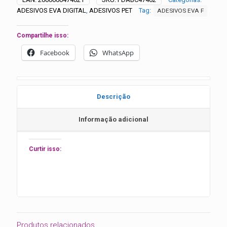
unidades
ADESIVOS EVA DIGITAL
,
ADESIVOS PET
Tag:
ADESIVOS EVA F
quantidade
Compartilhe isso:
Facebook
WhatsApp
Descrição
Informação adicional
Curtir isso:
Produtos relacionados