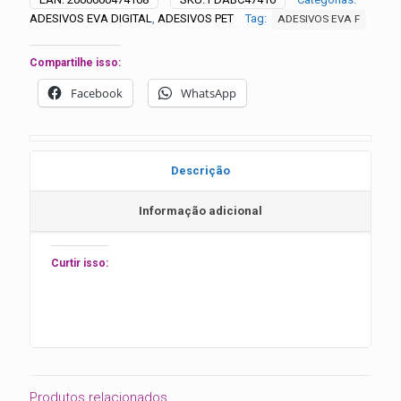
unidades
ADESIVOS EVA DIGITAL
,
ADESIVOS PET
Tag:
ADESIVOS EVA F
quantidade
Compartilhe isso:
Facebook
WhatsApp
Descrição
Informação adicional
Curtir isso:
Produtos relacionados