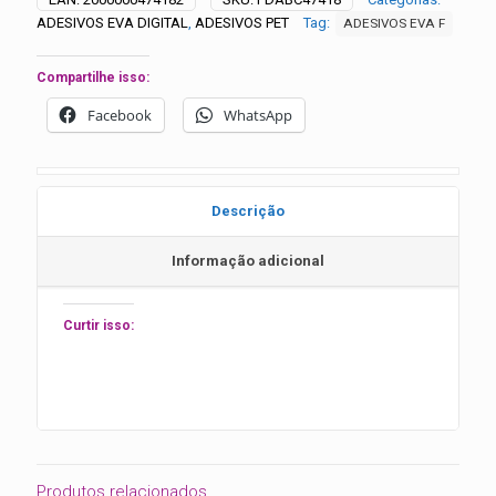
unidades
ADESIVOS EVA DIGITAL
,
ADESIVOS PET
Tag:
ADESIVOS EVA F
quantidade
Compartilhe isso:
Facebook
WhatsApp
Descrição
Informação adicional
Curtir isso:
Produtos relacionados