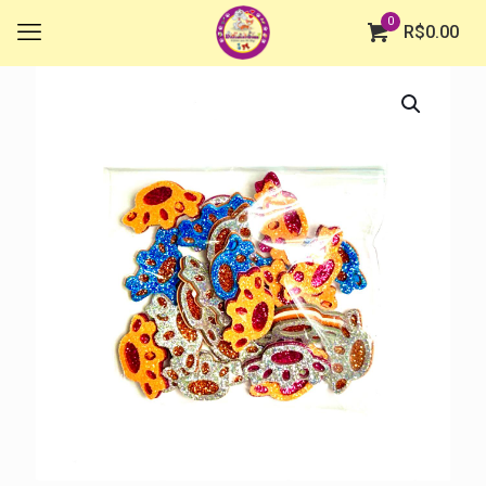
0
R$
0.00