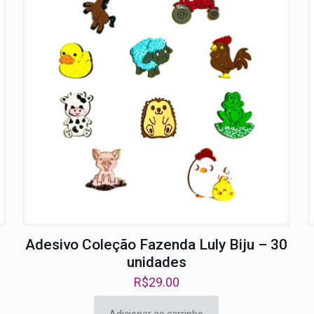
Adesivo Coleção Fazenda Luly Biju – 30
unidades
R$
29.00
Adicionar ao carrinho