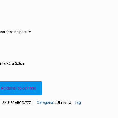
sortidos no pacote
te 2,5 a 3,0cm
Adicionar ao carrinho
Categoria:
LULY BIJU
Tag:
SKU:
PDABC43777