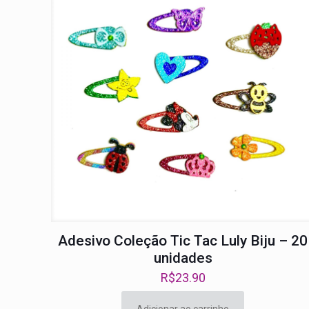
Adesivo Coleção Tic Tac Luly Biju – 20
unidades
R$
23.90
Adicionar ao carrinho