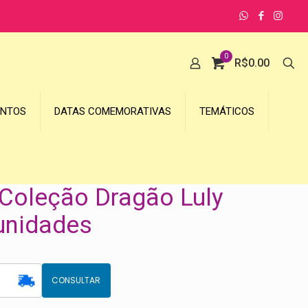
0
R$
0.00
UNTOS
DATAS COMEMORATIVAS
TEMÁTICOS
Coleção Dragão Luly
 unidades
CONSULTAR