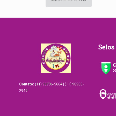
Selos
Contato:
(11) 93706-5664 | (11) 98900-
2949