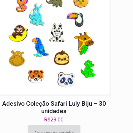
Adesivo Coleção Safari Luly Biju – 30
unidades
R$
29.00
Adicionar ao carrinho