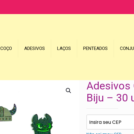
SCOÇO
ADESIVOS
LAÇOS
PENTEADOS
CONJ
Adesivos 
Biju – 30