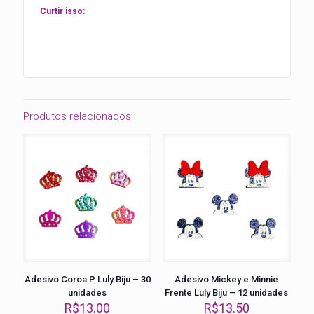
Curtir isso:
Produtos relacionados
Adesivo Coroa P Luly Biju – 30
Adesivo Mickey e Minnie
unidades
Frente Luly Biju – 12 unidades
R$
13.00
R$
13.50