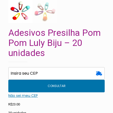
Adesivos Presilha Pom
Pom Luly Biju – 20
unidades
CONSULTAR
Não sei meu CEP
R$
23.00
20 unidades