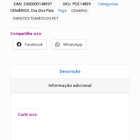
quantidade
EAN:
2000000148397
SKU:
PDE14839
Categorias:
CENÁRIOS
,
Dia dos Pais
Tags:
CENARIO
ENFEITES TEMÁTICOS PET
Compartilhe isso:
Facebook
WhatsApp
Descrição
Informação adicional
Curtir isso: