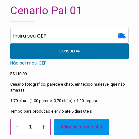
Cenario Pai 01
CONSULTAR
Não sei meu CEP
R$
110.00
Cenario fotográfico, parede e chao, em tecido maleavel que não
amassa.
1.70 altura (1.00 parede, 0,70 chão) x 1.20 largura
Tempo para producao e envio ate 5 dias uteis
Cenario
Adicionar ao carrinho
Pai
01