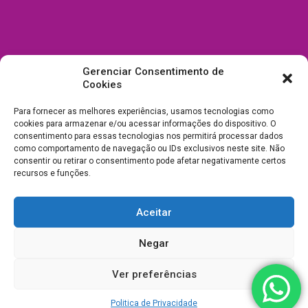
Gerenciar Consentimento de
Cookies
Para fornecer as melhores experiências, usamos tecnologias como
cookies para armazenar e/ou acessar informações do dispositivo. O
consentimento para essas tecnologias nos permitirá processar dados
como comportamento de navegação ou IDs exclusivos neste site. Não
consentir ou retirar o consentimento pode afetar negativamente certos
recursos e funções.
Aceitar
Todos Direitos Reservados a Drica Enfeites Pet Shop - CNPJ:
Negar
03.238.240/0001-39 -
Desenvolvimento e Suporte
Ver preferências
Politica de Privacidade