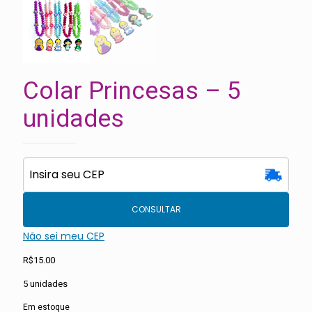
Colar Princesas – 5
unidades
CONSULTAR
Não sei meu CEP
R$
15.00
5 unidades
Em estoque