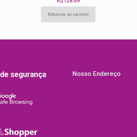
R$
128.69
Adicionar ao carrinho
 de segurança
Nosso Endereço