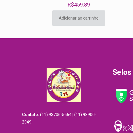
R$
459.89
Adicionar ao carrinho
Selos
Contato:
(11) 93706-5664 | (11) 98900-
2949