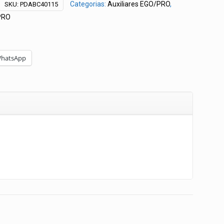
Categorias:
Auxiliares EGO/PRO
,
SKU:
PDABC40115
PRO
hatsApp