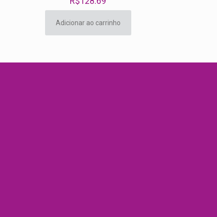
R$
128.69
Adicionar ao carrinho