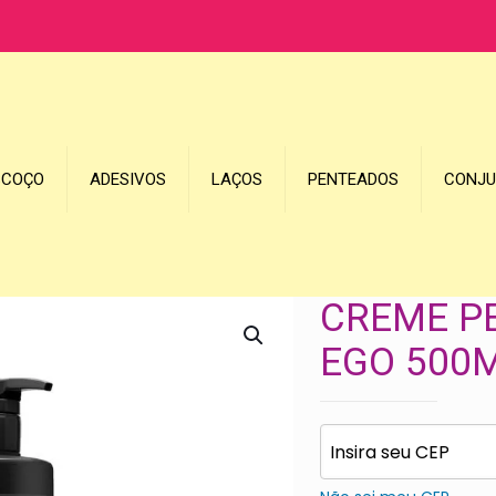
SCOÇO
ADESIVOS
LAÇOS
PENTEADOS
CONJ
CREME P
EGO 500M