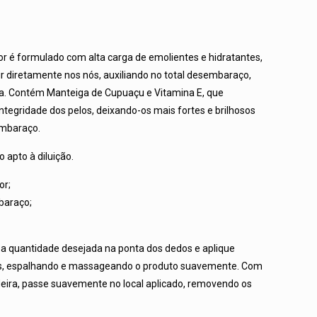
é formulado com alta carga de emolientes e hidratantes,
ir diretamente nos nós, auxiliando no total desembaraço,
. Contém Manteiga de Cupuaçu e Vitamina E, que
ntegridade dos pelos, deixando-os mais fortes e brilhosos
embaraço.
 apto à diluição.
or;
baraço;
 quantidade desejada na ponta dos dedos e aplique
ós, espalhando e massageando o produto suavemente. Com
eira, passe suavemente no local aplicado, removendo os