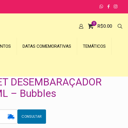
0
R$
0.00
UNTOS
DATAS COMEMORATIVAS
TEMÁTICOS
ET DESEMBARAÇADOR
L – Bubbles
CONSULTAR