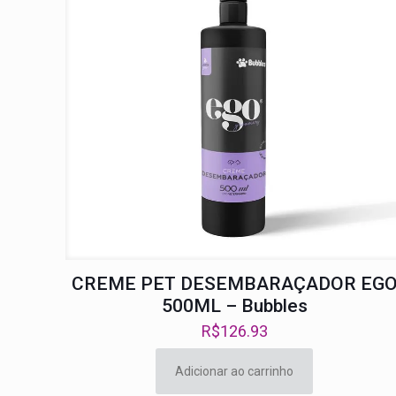
CREME PET DESEMBARAÇADOR EG
500ML – Bubbles
R$
126.93
Adicionar ao carrinho