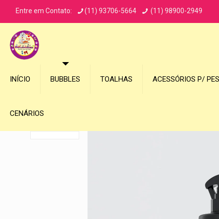
Entre em Contato:
(11) 93706-5664
(11) 98900-2949
INÍCIO
BUBBLES
TOALHAS
ACESSÓRIOS P/ PE
CENÁRIOS