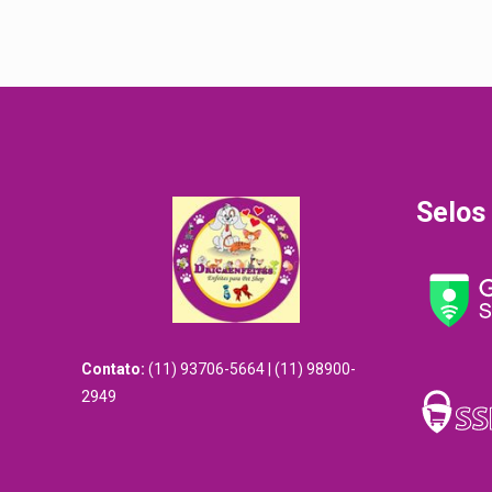
Selos
Contato:
(11) 93706-5664 | (11) 98900-
2949