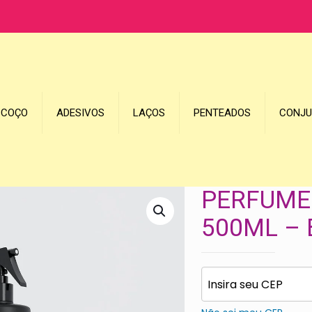
SCOÇO
ADESIVOS
LAÇOS
PENTEADOS
CONJ
PERFUME 
500ML – 