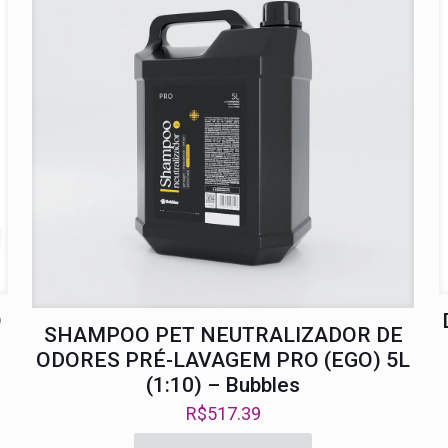
O
SHAMPOO PET NEUTRALIZADOR DE
ODORES PRÉ-LAVAGEM PRO (EGO) 5L
(1:10) – Bubbles
R$
517.39