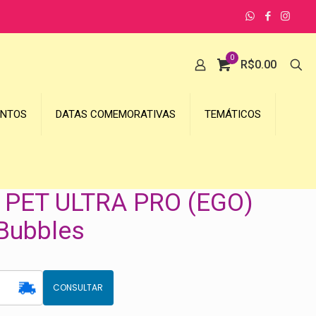
0
R$
0.00
UNTOS
DATAS COMEMORATIVAS
TEMÁTICOS
PET ULTRA PRO (EGO)
Bubbles
CONSULTAR