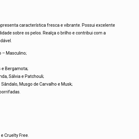
presenta característica fresca e vibrante. Possui excelente
lidade sobre os pelos. Realça o brilho e contribui com a
dável.
 – Masculino;
s e Bergamota;
da, Sálvia e Patchouli;
, Sândalo, Musgo de Carvalho e Musk;
orrifadas.
e Cruelty Free.