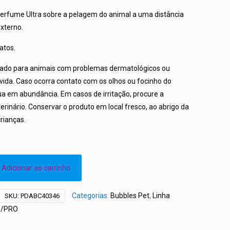
erfume Ultra sobre a pelagem do animal a uma distância
xterno.
atos.
ado para animais com problemas dermatológicos ou
ida. Caso ocorra contato com os olhos ou focinho do
 em abundância. Em casos de irritação, procure a
rinário. Conservar o produto em local fresco, ao abrigo da
crianças.
Adicionar ao carrinho
Categorias:
Bubbles Pet
,
Linha
SKU:
PDABC40346
O/PRO