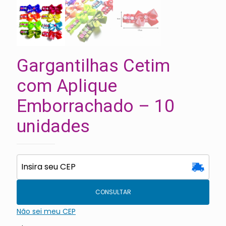
Gargantilhas Cetim
com Aplique
Emborrachado – 10
unidades
CONSULTAR
Não sei meu CEP