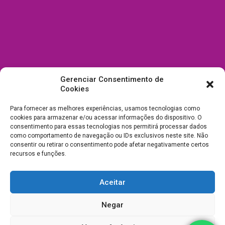
Gerenciar Consentimento de
Cookies
Para fornecer as melhores experiências, usamos tecnologias como
cookies para armazenar e/ou acessar informações do dispositivo. O
consentimento para essas tecnologias nos permitirá processar dados
como comportamento de navegação ou IDs exclusivos neste site. Não
consentir ou retirar o consentimento pode afetar negativamente certos
recursos e funções.
Aceitar
Todos Direitos Reservados a Drica Enfeites Pet Shop - CNPJ:
Negar
03.238.240/0001-39 -
Desenvolvimento e Suporte