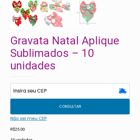
Gravata Natal Aplique
Sublimados – 10
unidades
CONSULTAR
Não sei meu CEP
R$
25.00
10 unidades