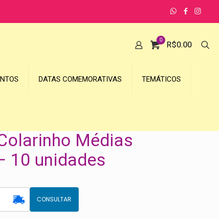
0
R$
0.00
UNTOS
DATAS COMEMORATIVAS
TEMÁTICOS
Colarinho Médias
– 10 unidades
CONSULTAR