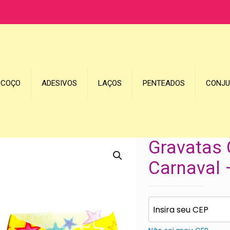
SCOÇO
ADESIVOS
LAÇOS
PENTEADOS
CONJ
Gravatas 
Carnaval 