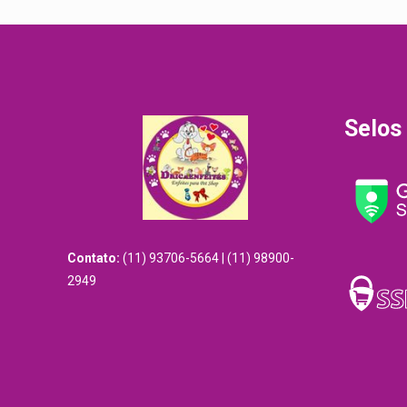
Selos
Contato:
(11) 93706-5664 | (11) 98900-
2949