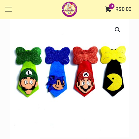
0
R$
0.00