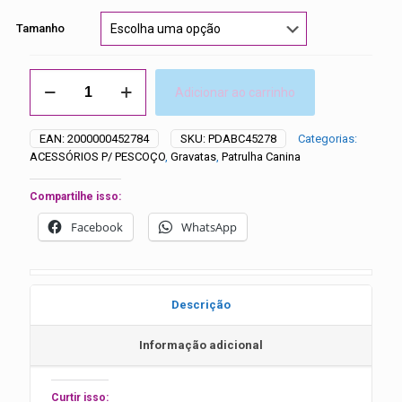
Tamanho
Gravatas
Adicionar ao carrinho
Patrulha
Canina
(3)
EAN:
2000000452784
SKU:
PDABC45278
Categorias:
quantidade
ACESSÓRIOS P/ PESCOÇO
,
Gravatas
,
Patrulha Canina
Compartilhe isso:
Facebook
WhatsApp
Descrição
Informação adicional
Curtir isso: