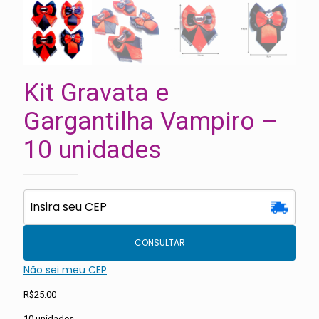
Kit Gravata e
Gargantilha Vampiro –
10 unidades
CONSULTAR
Não sei meu CEP
R$
25.00
10 unidades