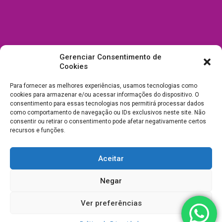
Gerenciar Consentimento de
Cookies
Para fornecer as melhores experiências, usamos tecnologias como
cookies para armazenar e/ou acessar informações do dispositivo. O
consentimento para essas tecnologias nos permitirá processar dados
como comportamento de navegação ou IDs exclusivos neste site. Não
consentir ou retirar o consentimento pode afetar negativamente certos
recursos e funções.
Aceitar
Todos Direitos Reservados a Drica Enfeites Pet Shop - CNPJ:
Negar
03.238.240/0001-39 -
Desenvolvimento e Suporte
Ver preferências