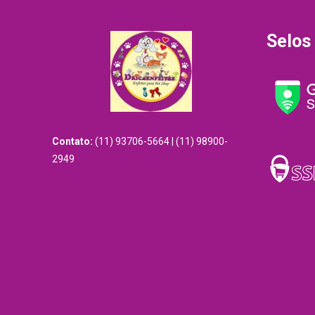
Selos
Contato:
(11) 93706-5664 | (11) 98900-
2949