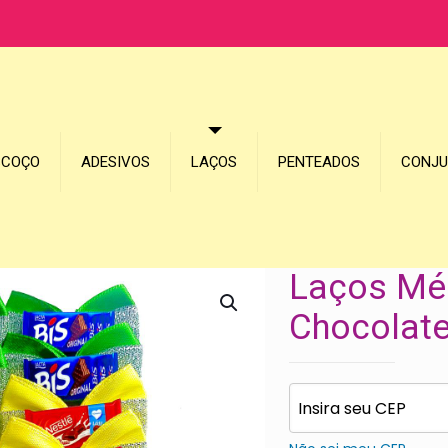
SCOÇO
ADESIVOS
LAÇOS
PENTEADOS
CONJ
Laços Méd
Chocolate