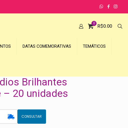
0
R$
0.00
UNTOS
DATAS COMEMORATIVAS
TEMÁTICOS
ios Brilhantes
 – 20 unidades
CONSULTAR