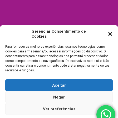
Gerenciar Consentimento de
Cookies
Para fornecer as melhores experiências, usamos tecnologias como
cookies para armazenar e/ou acessar informações do dispositivo. O
consentimento para essas tecnologias nos permitirá processar dados
como comportamento de navegação ou IDs exclusivos neste site. Não
consentir ou retirar o consentimento pode afetar negativamente certos
recursos e funções.
Aceitar
Todos Direitos Reservados a Drica Enfeites Pet Shop - CNPJ:
Negar
03.238.240/0001-39 -
Desenvolvimento e Suporte
Ver preferências