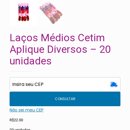
Laços Médios Cetim
Aplique Diversos – 20
unidades
CONSULTAR
Não sei meu CEP
R$
22.00
20 unidades