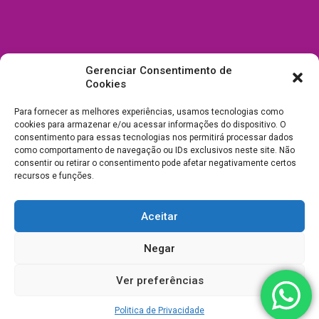
Gerenciar Consentimento de
Cookies
Para fornecer as melhores experiências, usamos tecnologias como
cookies para armazenar e/ou acessar informações do dispositivo. O
consentimento para essas tecnologias nos permitirá processar dados
como comportamento de navegação ou IDs exclusivos neste site. Não
consentir ou retirar o consentimento pode afetar negativamente certos
recursos e funções.
Aceitar
Todos Direitos Reservados a Drica Enfeites Pet Shop - CNPJ:
Negar
03.238.240/0001-39 -
Desenvolvimento e Suporte
Ver preferências
Politica de Privacidade