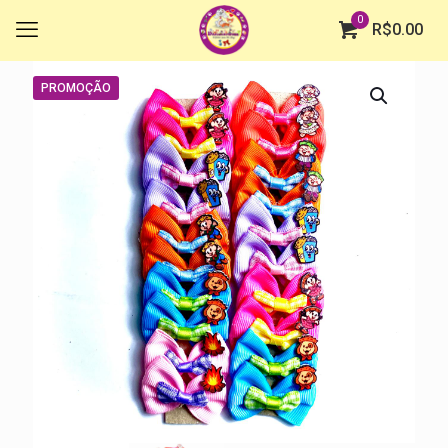
0
R$
0.00
PROMOÇÃO