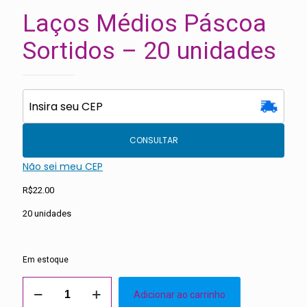
Laços Médios Páscoa
Sortidos – 20 unidades
CONSULTAR
Não sei meu CEP
R$
22.00
20 unidades
Em estoque
Laços
Adicionar ao carrinho
Médios