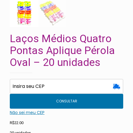
Laços Médios Quatro
Pontas Aplique Pérola
Oval – 20 unidades
CONSULTAR
Não sei meu CEP
R$
22.00
20 unidades