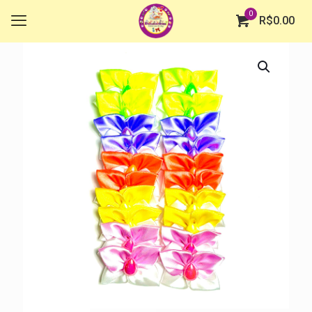
0
R$
0.00