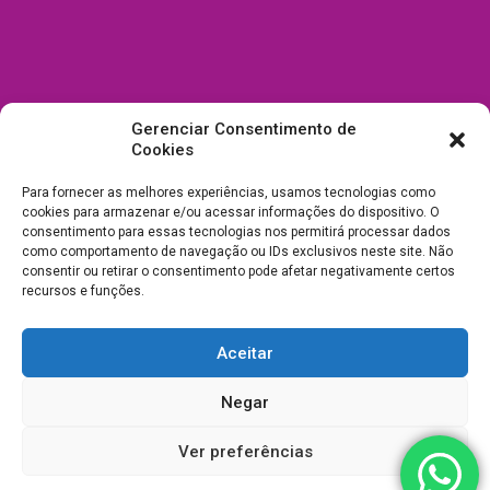
Gerenciar Consentimento de
Cookies
Para fornecer as melhores experiências, usamos tecnologias como
cookies para armazenar e/ou acessar informações do dispositivo. O
consentimento para essas tecnologias nos permitirá processar dados
como comportamento de navegação ou IDs exclusivos neste site. Não
consentir ou retirar o consentimento pode afetar negativamente certos
recursos e funções.
Aceitar
Todos Direitos Reservados a Drica Enfeites Pet Shop - CNPJ:
Negar
03.238.240/0001-39 -
Desenvolvimento e Suporte
Ver preferências