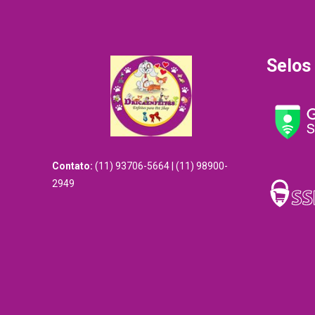
Selos
Contato:
(11) 93706-5664 | (11) 98900-
2949