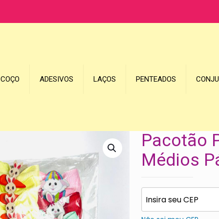
SCOÇO
ADESIVOS
LAÇOS
PENTEADOS
CONJ
Pacotão 
Médios P