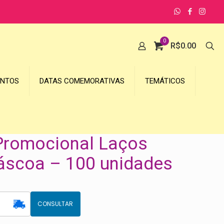
0
R$
0.00
UNTOS
DATAS COMEMORATIVAS
TEMÁTICOS
Promocional Laços
áscoa – 100 unidades
CONSULTAR