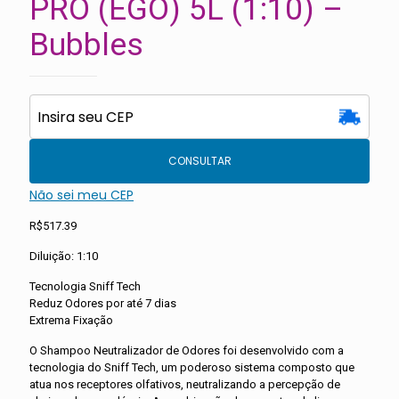
PRO (EGO) 5L (1:10) –
Bubbles
CONSULTAR
Não sei meu CEP
R$
517.39
Diluição: 1:10
Tecnologia Sniff Tech
Reduz Odores por até 7 dias
Extrema Fixação
O Shampoo Neutralizador de Odores foi desenvolvido com a
tecnologia do Sniff Tech, um poderoso sistema composto que
atua nos receptores olfativos, neutralizando a percepção de