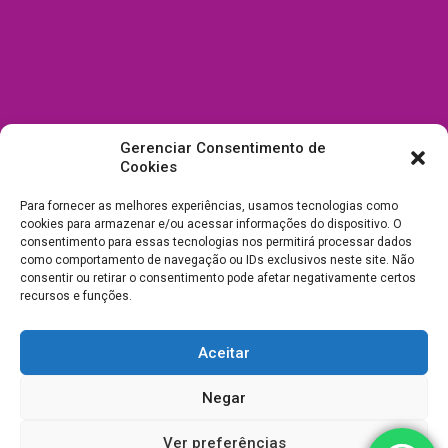
Gerenciar Consentimento de
Cookies
Para fornecer as melhores experiências, usamos tecnologias como
cookies para armazenar e/ou acessar informações do dispositivo. O
consentimento para essas tecnologias nos permitirá processar dados
como comportamento de navegação ou IDs exclusivos neste site. Não
consentir ou retirar o consentimento pode afetar negativamente certos
recursos e funções.
Aceitar
Todos Direitos Reservados a Drica Enfeites Pet Shop - CNPJ:
Negar
03.238.240/0001-39 -
Desenvolvimento e Suporte
Ver preferências