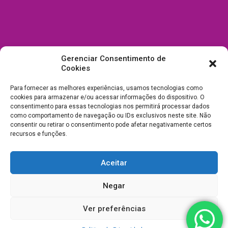
Gerenciar Consentimento de
Cookies
Para fornecer as melhores experiências, usamos tecnologias como
cookies para armazenar e/ou acessar informações do dispositivo. O
consentimento para essas tecnologias nos permitirá processar dados
como comportamento de navegação ou IDs exclusivos neste site. Não
consentir ou retirar o consentimento pode afetar negativamente certos
recursos e funções.
Aceitar
Todos Direitos Reservados a Drica Enfeites Pet Shop - CNPJ:
Negar
03.238.240/0001-39 -
Desenvolvimento e Suporte
Ver preferências