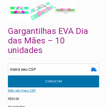
Gargantilhas EVA Dia
das Mães – 10
unidades
CONSULTAR
Não sei meu CEP
R$
23.00
10 unidades