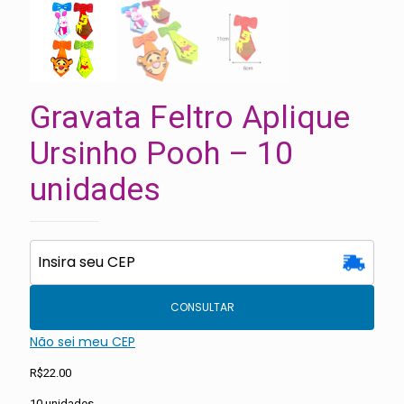
Gravata Feltro Aplique
Ursinho Pooh – 10
unidades
CONSULTAR
Não sei meu CEP
R$
22.00
10 unidades