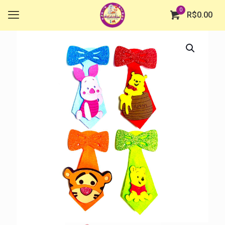
0
R$
0.00