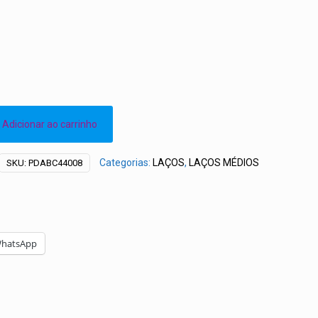
Adicionar ao carrinho
Categorias:
LAÇOS
,
LAÇOS MÉDIOS
SKU:
PDABC44008
hatsApp