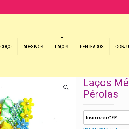
SCOÇO
ADESIVOS
LAÇOS
PENTEADOS
CONJ
Laços Méd
Pérolas –