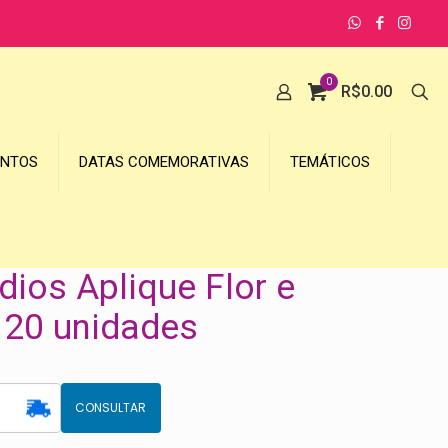
0
R$
0.00
UNTOS
DATAS COMEMORATIVAS
TEMÁTICOS
ios Aplique Flor e
 20 unidades
CONSULTAR