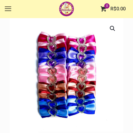
0
R$
0.00