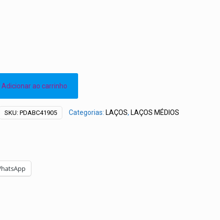
Adicionar ao carrinho
Categorias:
LAÇOS
,
LAÇOS MÉDIOS
SKU:
PDABC41905
hatsApp