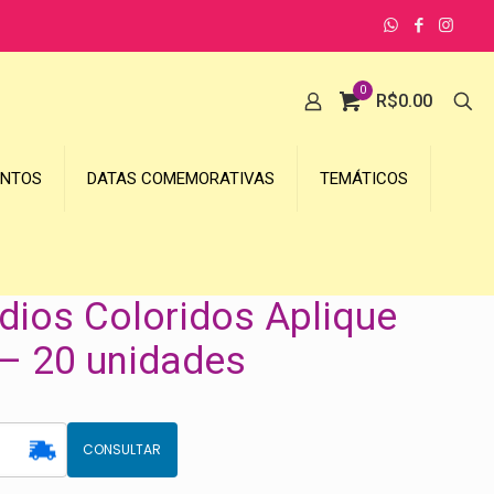
0
R$
0.00
UNTOS
DATAS COMEMORATIVAS
TEMÁTICOS
ios Coloridos Aplique
 – 20 unidades
CONSULTAR