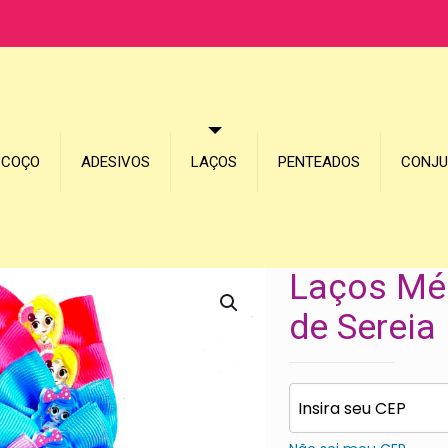
SCOÇO
ADESIVOS
LAÇOS
PENTEADOS
CONJ
Laços Méd
de Sereia