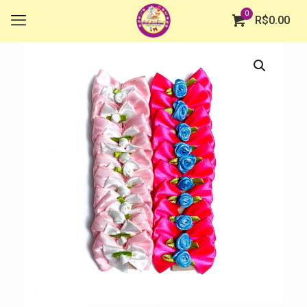
0
R$
0.00