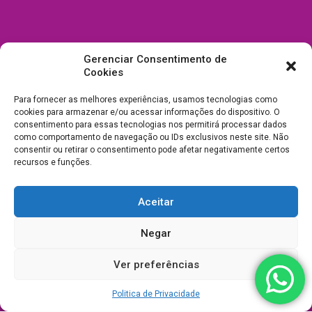
Gerenciar Consentimento de
Cookies
Para fornecer as melhores experiências, usamos tecnologias como
cookies para armazenar e/ou acessar informações do dispositivo. O
consentimento para essas tecnologias nos permitirá processar dados
como comportamento de navegação ou IDs exclusivos neste site. Não
consentir ou retirar o consentimento pode afetar negativamente certos
recursos e funções.
Aceitar
Todos Direitos Reservados a Drica Enfeites Pet Shop - CNPJ:
Negar
03.238.240/0001-39 -
Desenvolvimento e Suporte
Ver preferências
Politica de Privacidade