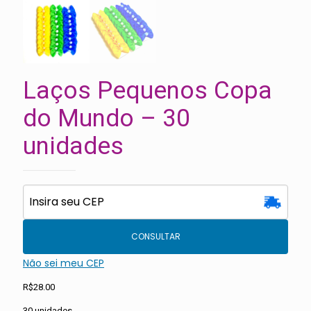
Laços Pequenos Copa
do Mundo – 30
unidades
CONSULTAR
Não sei meu CEP
R$
28.00
30 unidades