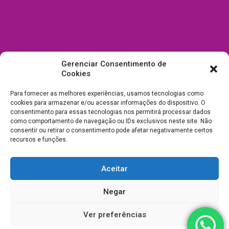
Gerenciar Consentimento de
Cookies
Para fornecer as melhores experiências, usamos tecnologias como
cookies para armazenar e/ou acessar informações do dispositivo. O
consentimento para essas tecnologias nos permitirá processar dados
como comportamento de navegação ou IDs exclusivos neste site. Não
consentir ou retirar o consentimento pode afetar negativamente certos
recursos e funções.
Aceitar
Todos Direitos Reservados a Drica Enfeites Pet Shop - CNPJ:
Negar
03.238.240/0001-39 -
Desenvolvimento e Suporte
Ver preferências