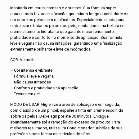
Inspirada em cores intensas e vibrantes. Sua fórmula super
concentrada favorece a fixação, garantindo longa durabilidade da
cor sobre os pelos sem danificá-los. Especialmente criada para
embelezar e tratar os pelos dos pets, conta com uma textura em
creme altamente hidratante que garante maior rendimento,
praticidade e conforto no momento de aplicação. Sua fórmula
leve e vegana não causa irritações, garantindo uma finalização
extremamente brilhante e livre de incômodos.
COR: Vermelha
– Cor intensa e vibrante
– Fórmula leve e vegana
– Não causa irritações
– Conforto e praticidade na aplicação
– Textura em gel
MODO DE USAR: Higienize a área de aplicação e em seguida,
com o auxílio de um pincel, espalhe a tinta em creme escolhida
sobre os pelos. Deixe agir por até 30 minutos. Enxágue
abundantemente até a remoção do excesso de produto. Para
melhores resultados, utilize um Condicionador Bubbles de sua
preferência para fechar as cutículas dos fios.