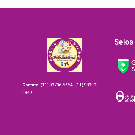
Selos
Contato:
(11) 93706-5664 | (11) 98900-
2949