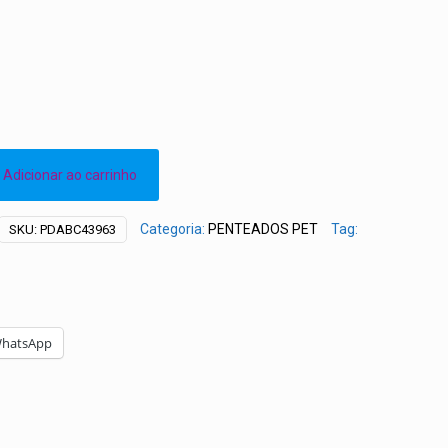
Adicionar ao carrinho
Categoria:
PENTEADOS PET
Tag:
SKU:
PDABC43963
hatsApp