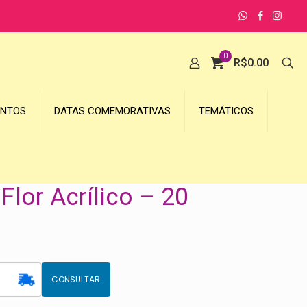
0
R$
0.00
UNTOS
DATAS COMEMORATIVAS
TEMÁTICOS
Flor Acrílico – 20
CONSULTAR