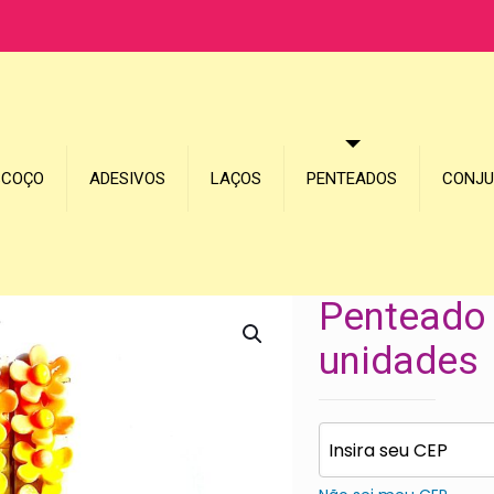
SCOÇO
ADESIVOS
LAÇOS
PENTEADOS
CONJ
Penteado 
unidades