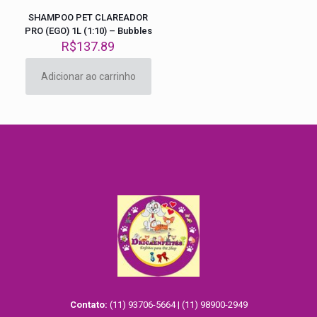
SHAMPOO PET CLAREADOR
PRO (EGO) 1L (1:10) – Bubbles
R$
137.89
Adicionar ao carrinho
Contato:
(11) 93706-5664 | (11) 98900-2949