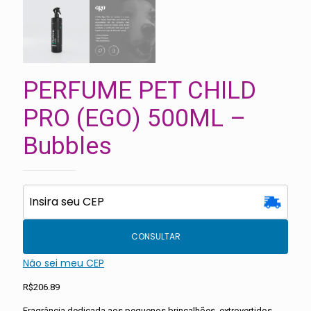
PERFUME PET CHILD
PRO (EGO) 500ML –
Bubbles
CONSULTAR
Não sei meu CEP
R$
206.89
Fragrância dedicada aos pequenos brincalhões, extrovertidos,