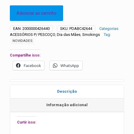
Adicionar ao carrinho
EAN:
2000000426440
SKU:
PDABC42644
Categorias:
ACESSÓRIOS P/ PESCOÇO
,
Dia das Mães
,
Smokings
Tag:
NOVIDADES
Compartilhe isso:
Facebook
WhatsApp
Descrição
Informação adicional
Curtir isso: