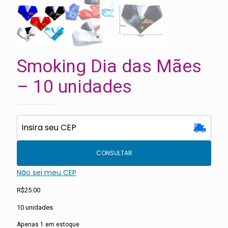
Smoking Dia das Mães
– 10 unidades
CONSULTAR
Não sei meu CEP
R$
25.00
10 unidades
Apenas 1 em estoque