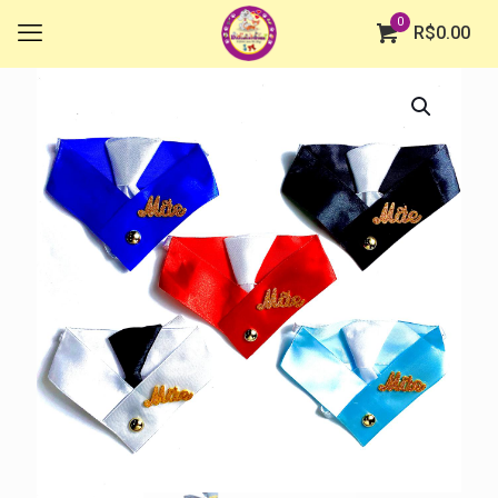
0
R$
0.00