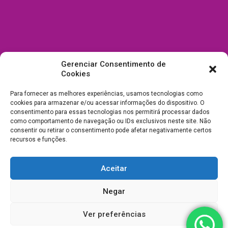
Gerenciar Consentimento de
Cookies
Para fornecer as melhores experiências, usamos tecnologias como
cookies para armazenar e/ou acessar informações do dispositivo. O
consentimento para essas tecnologias nos permitirá processar dados
como comportamento de navegação ou IDs exclusivos neste site. Não
consentir ou retirar o consentimento pode afetar negativamente certos
recursos e funções.
Aceitar
Todos Direitos Reservados a Drica Enfeites Pet Shop - CNPJ:
Negar
03.238.240/0001-39 -
Desenvolvimento e Suporte
Ver preferências