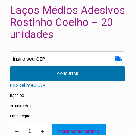
Laços Médios Adesivos
Rostinho Coelho – 20
unidades
CONSULTAR
Não sei meu CEP
R$
22.00
20 unidades
Em estoque
Laços
Adicionar ao carrinho
Médios